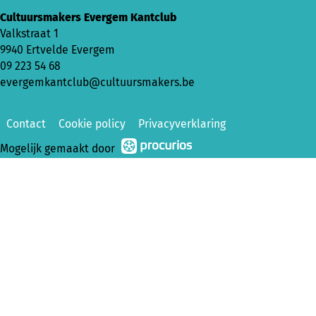
Cultuursmakers Evergem Kantclub
Valkstraat 1
9940 Ertvelde Evergem
09 223 54 68
evergemkantclub@cultuursmakers.be
Contact
Cookie policy
Privacyverklaring
Mogelijk gemaakt door