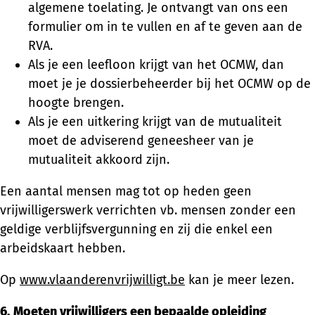
algemene toelating. Je ontvangt van ons een
formulier om in te vullen en af te geven aan de
RVA.
Als je een leefloon krijgt van het OCMW, dan
moet je je dossierbeheerder bij het OCMW op de
hoogte brengen.
Als je een uitkering krijgt van de mutualiteit
moet de adviserend geneesheer van je
mutualiteit akkoord zijn.
Een aantal mensen mag tot op heden geen
vrijwilligerswerk verrichten vb. mensen zonder een
geldige verblijfsvergunning en zij die enkel een
arbeidskaart hebben.
Op
www.vlaanderenvrijwilligt.be
kan je meer lezen.
6.
Moeten vrijwilligers een bepaalde opleiding