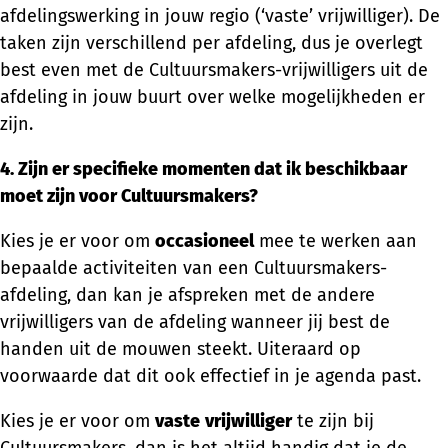
afdelingswerking in jouw regio (‘vaste’ vrijwilliger). De
taken zijn verschillend per afdeling, dus je overlegt
best even met de Cultuursmakers-vrijwilligers uit de
afdeling in jouw buurt over welke mogelijkheden er
zijn.
4. Zijn er specifieke momenten dat ik beschikbaar
moet zijn voor
Cultuursmakers
?
Kies je er voor om
occasioneel
mee te werken aan
bepaalde activiteiten van een Cultuursmakers-
afdeling, dan kan je afspreken met de andere
vrijwilligers van de afdeling wanneer jij best de
handen uit de mouwen steekt. Uiteraard op
voorwaarde dat dit ook effectief in je agenda past.
Kies je er voor om
vaste
vrijwilliger
te zijn bij
Cultuursmakers, dan is het altijd handig dat je de