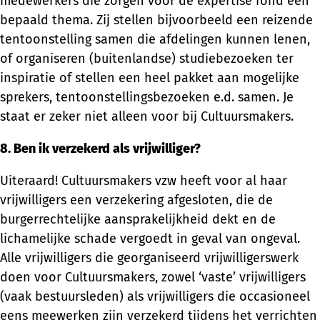
medewerkers die zorgen voor de expertise rond een
bepaald thema. Zij stellen bijvoorbeeld een reizende
tentoonstelling samen die afdelingen kunnen lenen,
of organiseren (buitenlandse) studiebezoeken ter
inspiratie of stellen een heel pakket aan mogelijke
sprekers, tentoonstellingsbezoeken e.d. samen. Je
staat er zeker niet alleen voor bij Cultuursmakers.
8. Ben ik verzekerd als vrijwilliger?
Uiteraard! Cultuursmakers vzw heeft voor al haar
vrijwilligers een verzekering afgesloten, die de
burgerrechtelijke aansprakelijkheid dekt en de
lichamelijke schade vergoedt in geval van ongeval.
Alle vrijwilligers die georganiseerd vrijwilligerswerk
doen voor Cultuursmakers, zowel ‘vaste’ vrijwilligers
(vaak bestuursleden) als vrijwilligers die occasioneel
eens meewerken zijn verzekerd tijdens het verrichten